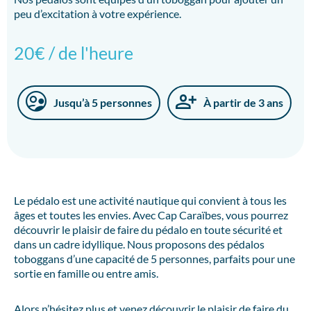
peu d’excitation à votre expérience.
20€ / de l'heure
Jusqu’à 5 personnes
À partir de 3 ans
Le pédalo est une activité nautique qui convient à tous les
âges et toutes les envies. Avec Cap Caraïbes, vous pourrez
découvrir le plaisir de faire du pédalo en toute sécurité et
dans un cadre idyllique. Nous proposons des pédalos
toboggans d’une capacité de 5 personnes, parfaits pour une
sortie en famille ou entre amis.
Alors n’hésitez plus et venez découvrir le plaisir de faire du