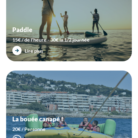
Paddle
15€ / de l'heure - 30€ la 1/2 journée
Lire plus
La bouée canapé !
20€ / Personne