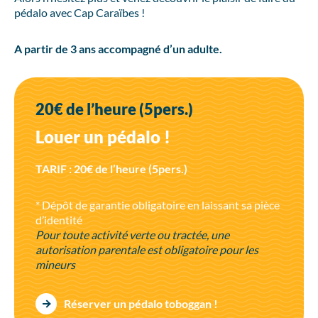
pédalo avec Cap Caraïbes !
A partir de 3 ans accompagné d’un adulte.
20€ de l’heure (5pers.)
Louer un pédalo !
TARIF : 20€ de l’heure (5pers.)
* Dépôt de garantie obligatoire en laissant sa pièce
d’identité
Pour toute activité verte ou tractée, une
autorisation parentale est obligatoire pour les
mineurs
Réserver un pédalo toboggan !