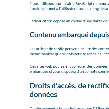
Nous utilisons une librairie JavaScript nommé t
librairie permet à l’utilisateur tout au long de sa
Tarteaucitron dépose un cookie d’une durée de 
Contenu embarqué depuis 
Les articles de ce site peuvent inclure des cont
même manière que si le visiteur se rendait sur ce
Ces sites web pourraient collecter des données s
embarqués si vous disposez d’un compte connect
Droits d’accès, de recti
données
Conformément à la loi « Informatique & Libertés »