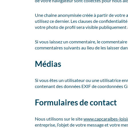
de votre navigateur sont collectés pour nous ai
Une chaîne anonymisée créée à partir de votre a
utilisez ce dernier. Les clauses de confidentialit
votre photo de profil sera visible publiquement
Si vous laissez un commentaire, le commentair
commentaires suivants au lieu de les laisser dans
Médias
Si vous êtes un utilisateur ou une utilisatrice e
contenant des données EXIF de coordonnées GPS.
Formulaires de contact
Nous utilisons sur le site
www.capcaraibes-loisi
entreprise, l’objet de votre message et votre me