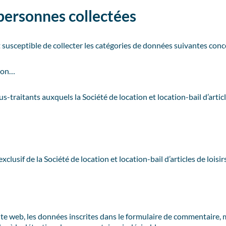
personnes collectées
est susceptible de collecter les catégories de données suivantes conce
tion…
-traitants auxquels la Société de location et location-bail d’articl
clusif de la Société de location et location-bail d’articles de loisi
 web, les données inscrites dans le formulaire de commentaire, mai