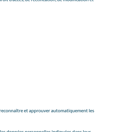
e reconnaître et approuver automatiquement les
nt les données personnelles indiquées dans leur