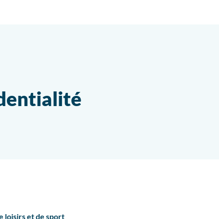
dentialité
e loisirs et de sport