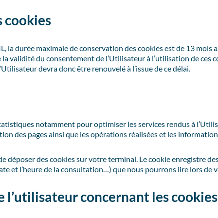
s cookies
la durée maximale de conservation des cookies est de 13 mois a
la validité du consentement de l’Utilisateur à l’utilisation de ces c
tilisateur devra donc être renouvelé à l’issue de ce délai.
statistiques notamment pour optimiser les services rendus à l’Utili
tion des pages ainsi que les opérations réalisées et les informatio
de déposer des cookies sur votre terminal. Le cookie enregistre des 
ate et l’heure de la consultation…) que nous pourrons lire lors de vo
 l’utilisateur concernant les cookies