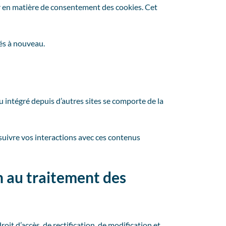
ur en matière de consentement des cookies. Cet
és à nouveau.
u intégré depuis d’autres sites se comporte de la
 suivre vos interactions avec ces contenus
on au traitement des
oit d’accès, de rectification, de modification et