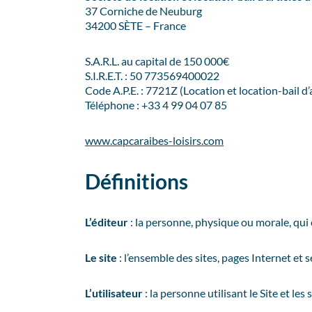
37 Corniche de Neuburg
34200 SÈTE – France
S.A.R.L. au capital de 150 000€
S.I.R.E.T. : 50 773569400022
Code A.P.E. : 7721Z (Location et location-bail d’ar
Téléphone : +33 4 99 04 07 85
www.capcaraibes-loisirs.com
Définitions
L’éditeur
: la personne, physique ou morale, qui 
Le site
: l’ensemble des sites, pages Internet et s
L’utilisateur
: la personne utilisant le Site et les 