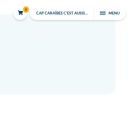
0
CAP CARAÏBES C’EST AUSSI…
MENU