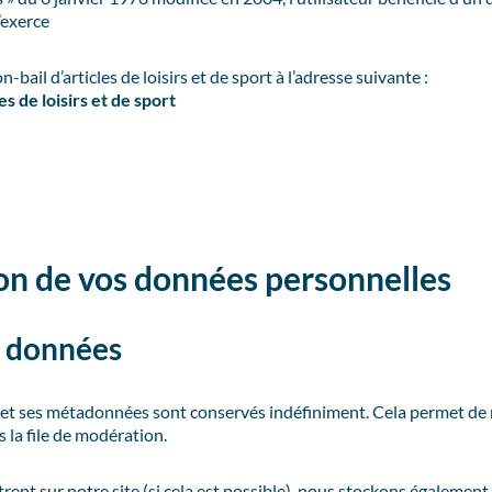
’exerce
n-bail d’articles de loisirs et de sport à l’adresse suivante :
es de loisirs et de sport
ion de vos données personnelles
s données
e et ses métadonnées sont conservés indéfiniment. Cela permet d
 la file de modération.
gistrent sur notre site (si cela est possible), nous stockons égaleme