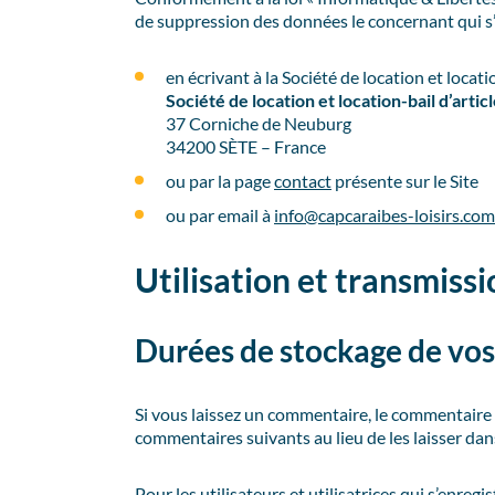
de suppression des données le concernant qui s
en écrivant à la Société de location et locatio
Société de location et location-bail d’articl
37 Corniche de Neuburg
34200 SÈTE – France
ou par la page
contact
présente sur le Site
ou par email à
info@capcaraibes-loisirs.com
Utilisation et transmiss
Durées de stockage de vo
Si vous laissez un commentaire, le commentair
commentaires suivants au lieu de les laisser dans
Pour les utilisateurs et utilisatrices qui s’enre