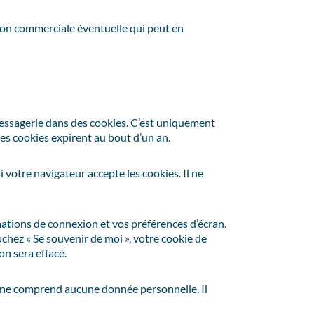
ion commerciale éventuelle qui peut en
messagerie dans des cookies. C’est uniquement
Ces cookies expirent au bout d’un an.
 votre navigateur accepte les cookies. Il ne
ations de connexion et vos préférences d’écran.
ochez « Se souvenir de moi », votre cookie de
n sera effacé.
e ne comprend aucune donnée personnelle. Il