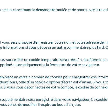
s emails concernant la demande formulée et de poursuivre la relat
il vous sera proposé d’enregistrer votre nom et votre adresse de 
 ces informations si vous déposez un autre commentaire plus tard. 
z sur ce site, un cookie temporaire sera créé afin de déterminer si
upprimé automatiquement à la fermeture de votre navigateur.
n place un certain nombre de cookies pour enregistrer vos inform
eux jours, celle d’un cookie d’option d’écran est d’un an. Si vous c
 Si vous vous déconnectez de votre compte, le cookie de connexio
ie supplémentaire sera enregistré dans votre navigateur. Ce cooki
vous venez de modifier. Il expire au bout d’un jour.