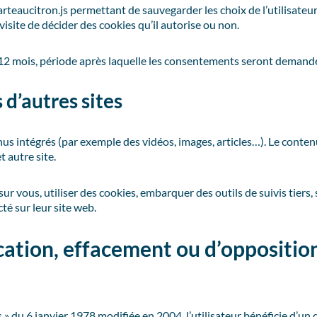
arteaucitron.js permettant de sauvegarder les choix de l’utilisate
 visite de décider des cookies qu’il autorise ou non.
12 mois, période après laquelle les consentements seront demand
d’autres sites
enus intégrés (par exemple des vidéos, images, articles…). Le conten
t autre site.
ur vous, utiliser des cookies, embarquer des outils de suivis tiers,
é sur leur site web.
fication, effacement ou d’oppositi
 du 6 janvier 1978 modifiée en 2004, l’utilisateur bénéficie d’un dr