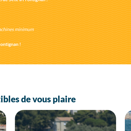
machines minimum
ontignan !
ibles de vous plaire