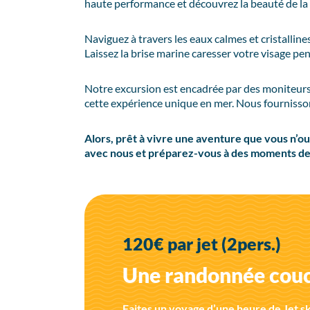
haute performance et découvrez la beauté de la
Naviguez à travers les eaux calmes et cristalline
Laissez la brise marine caresser votre visage pe
Notre excursion est encadrée par des moniteurs
cette expérience unique en mer. Nous fournisson
Alors, prêt à vivre une aventure que vous n’o
avec nous et préparez-vous à des moments de
120€ par jet (2pers.)
Une randonnée couch
Faites un voyage d’une heure de Jet sk