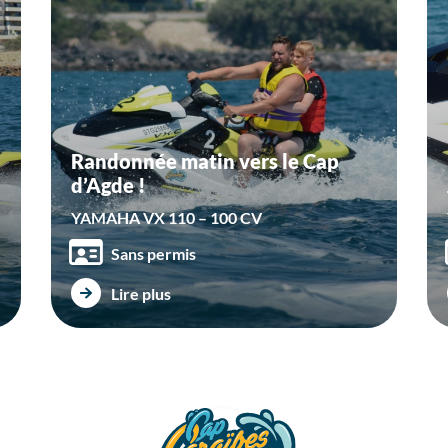
Randonnée matin vers le Cap
d’Agde !
YAMAHA VX 110 – 100 CV
Sans permis
Lire plus