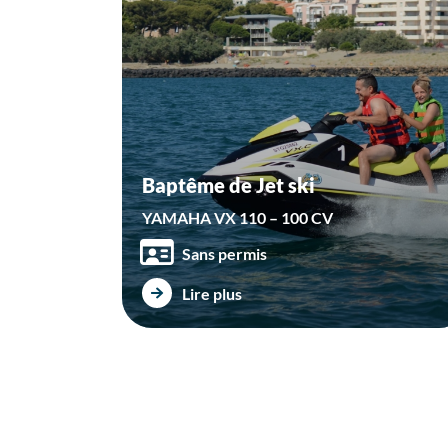
Baptême de Jet ski
YAMAHA VX 110 – 100 CV
Sans permis
Lire plus