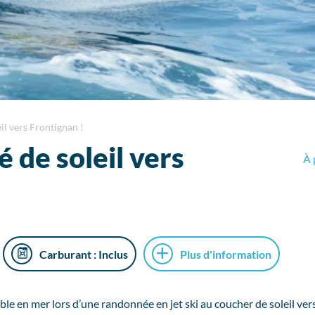
l vers Frontignan !
de soleil vers
À 
Carburant : Inclus
Plus d'information
le en mer lors d’une randonnée en jet ski au coucher de soleil ver