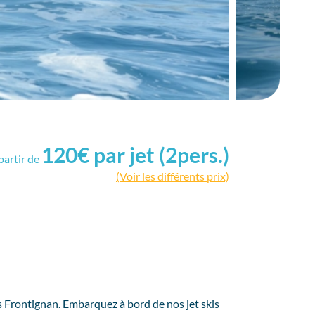
120€ par jet (2pers.)
partir de
(Voir les différents prix)
s Frontignan. Embarquez à bord de nos jet skis